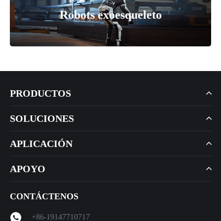
Robots exoesqueleto
PRODUCTOS
SOLUCIONES
APLICACIÓN
APOYO
CONTÁCTENOS
+86-19147710717