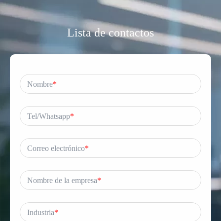
Lista de contactos
Nombre
*
Tel/Whatsapp
*
Correo electrónico
*
Nombre de la empresa
*
Industria
*