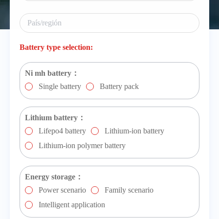
Battery type selection:
Ni mh battery：
Single battery
Battery pack
Lithium battery：
Lifepo4 battery
Lithium-ion battery
Lithium-ion polymer battery
Energy storage：
Power scenario
Family scenario
Intelligent application