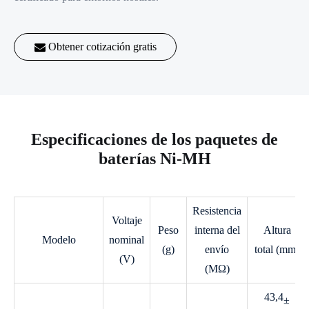
Obtener cotización gratis
Especificaciones de los paquetes de
baterías Ni-MH
Resistencia
Voltaje
Peso
interna del
Altura
Modelo
nominal
(g)
envío
total (mm)
(V)
(MΩ)
43,4
±