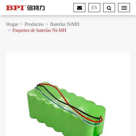
ES
Hogar
Productos
Baterías NiMH
Paquetes de baterías Ni-MH