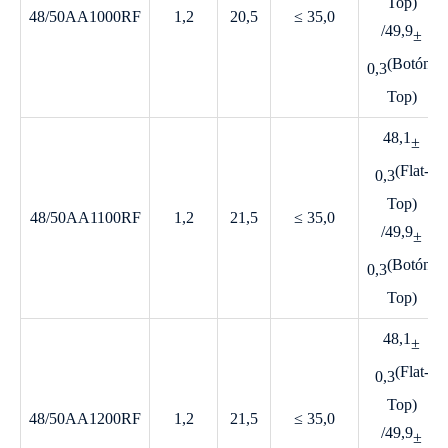
Top)
48/50AA1000RF
1,2
20,5
≤ 35,0
/49,9
±
(Botón-
0,3
Top)
48,1
±
(Flat-
0,3
Top)
48/50AA1100RF
1,2
21,5
≤ 35,0
/49,9
±
(Botón-
0,3
Top)
48,1
±
(Flat-
0,3
Top)
48/50AA1200RF
1,2
21,5
≤ 35,0
/49,9
±