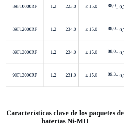
88,0
89F10000RF
1,2
223,0
≤ 15,0
± 0,3
88,0
89F12000RF
1,2
234,0
≤ 15,0
± 0,3
88,0
89F13000RF
1,2
234,0
≤ 15,0
± 0,3
89,3
90F13000RF
1,2
231,0
≤ 15,0
± 0,3
Características clave de los paquetes de
baterías Ni-MH