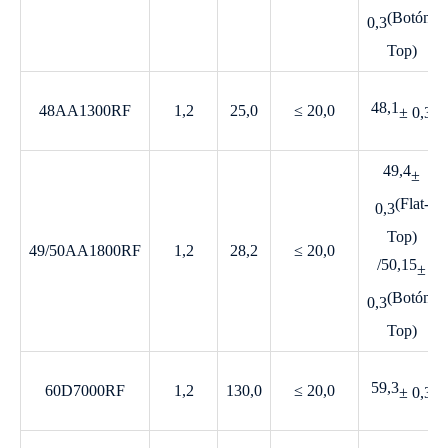
(Botón-
0,3
Top)
48,1
48AA1300RF
1,2
25,0
≤ 20,0
± 0,3
49,4
±
(Flat-
0,3
Top)
49/50AA1800RF
1,2
28,2
≤ 20,0
/50,15
±
(Botón-
0,3
Top)
59,3
60D7000RF
1,2
130,0
≤ 20,0
± 0,3