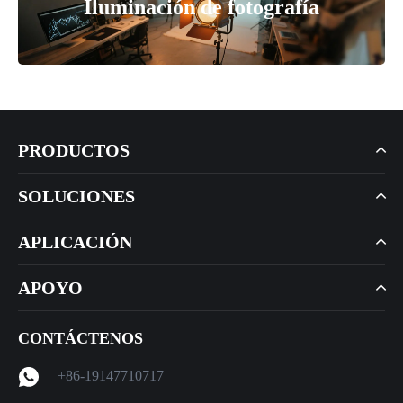
Iluminación de fotografía
PRODUCTOS
SOLUCIONES
APLICACIÓN
APOYO
CONTÁCTENOS
+86-19147710717