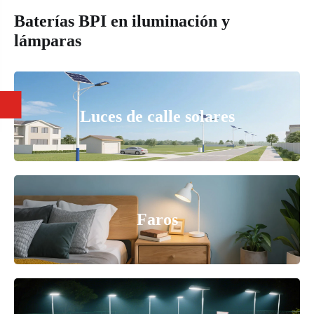
Baterías BPI en iluminación y
lámparas
Luces de calle solares
Faros