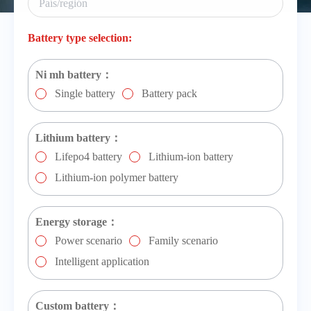
Battery type selection:
Ni mh battery：
Single battery
Battery pack
Lithium battery：
Lifepo4 battery
Lithium-ion battery
Lithium-ion polymer battery
Energy storage：
Power scenario
Family scenario
Intelligent application
Custom battery：