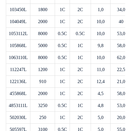
103450L
1800
1C
2C
1,0
34,0
104049L
2000
1C
2C
10,0
40
1053112L
8000
0.5C
0.5C
10,0
53,0
105868L
5000
0.5C
1C
9,8
58,0
1063110L
8000
0.5C
1C
10,0
62,0
112247L
1200
1C
2C
11,0
22,5
122136L
910
1C
2C
12,4
21,0
455868L
2000
1C
2C
4,5
58,0
4853111L
3250
0.5C
1C
4,8
53,0
502030L
250
1C
2C
5,0
20,0
505597L
3100
0.5C
1C
5,0
55,0