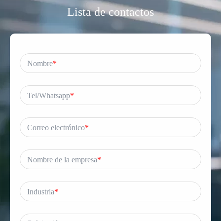
Lista de contactos
Nombre
*
Tel/Whatsapp
*
Correo electrónico
*
Nombre de la empresa
*
Industria
*