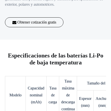
exterior, polares y automotrices.
Obtener cotización gratis
Especificaciones de las baterías Li-Po
de baja temperatura
Tasa
Tamaño del pr
Capacidad
Tasa
máxima
Modelo
nominal
de
de
Espesor
Anchura
(mAh)
carga
descarga
(mm)
(mm)
continua