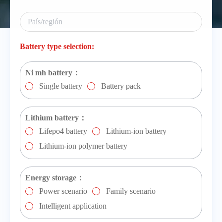
Battery type selection:
Ni mh battery：
Single battery
Battery pack
Lithium battery：
Lifepo4 battery
Lithium-ion battery
Lithium-ion polymer battery
Energy storage：
Power scenario
Family scenario
Intelligent application