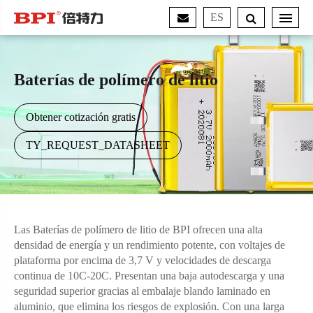
ES
Baterías de polímero de litio
Obtener cotización gratis
TY_REQUEST_DATASHEET
Las Baterías de polímero de litio de BPI ofrecen una alta
densidad de energía y un rendimiento potente, con voltajes de
plataforma por encima de 3,7 V y velocidades de descarga
continua de 10C-20C. Presentan una baja autodescarga y una
seguridad superior gracias al embalaje blando laminado en
aluminio, que elimina los riesgos de explosión. Con una larga