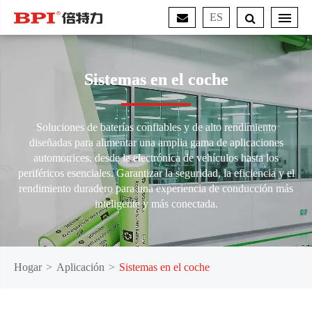
ES
Sistemas en el coche
Soluciones de baterías confiables y de alto rendimiento
diseñadas para alimentar una amplia gama de aplicaciones
automotrices, desde la electrónica de vehículos hasta los
periféricos esenciales. Garantizar la seguridad, la eficiencia y el
rendimiento duradero para una experiencia de conducción más
inteligente y más conectada.
Hogar
Aplicación
Sistemas en el coche