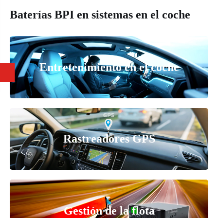
Baterías BPI en sistemas en el coche
Entretenimiento en el coche
Rastreadores GPS
Gestión de la flota