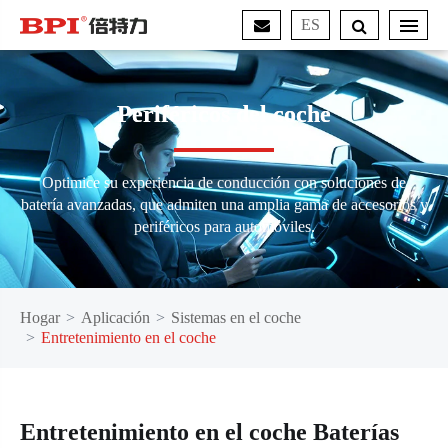
ES
Periféricos del coche
Optimice su experiencia de conducción con soluciones de
batería avanzadas, que admiten una amplia gama de accesorios y
periféricos para automóviles.
Hogar
Aplicación
Sistemas en el coche
Entretenimiento en el coche
Entretenimiento en el coche Baterías