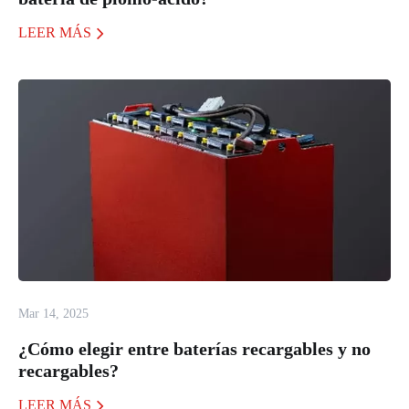
LEER MÁS
Mar 14, 2025
¿Cómo elegir entre baterías recargables y no
recargables?
LEER MÁS