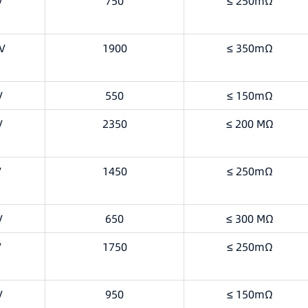
V
750
≤ 250mΩ
 V
1900
≤ 350mΩ
V
550
≤ 150mΩ
V
2350
≤ 200 MΩ
V
1450
≤ 250mΩ
V
650
≤ 300 MΩ
V
1750
≤ 250mΩ
V
950
≤ 150mΩ