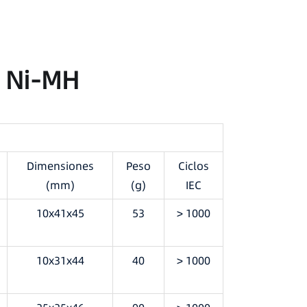
s Ni-MH
Dimensiones
Peso
Ciclos
(mm)
(g)
IEC
10x41x45
53
> 1000
10x31x44
40
> 1000