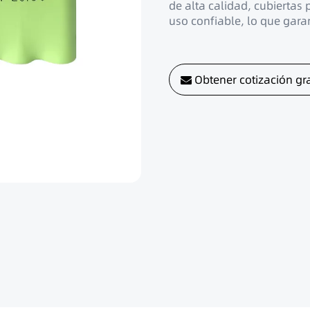
de alta calidad, cubiertas
uso confiable, lo que garan
Obtener cotización gra