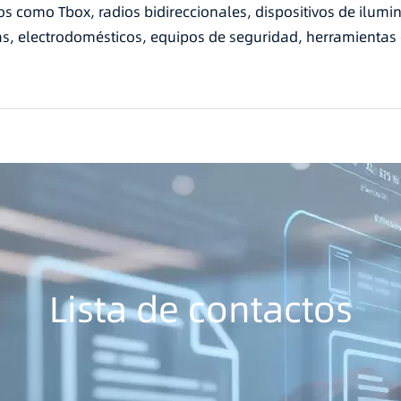
os como Tbox, radios bidireccionales, dispositivos de ilum
as, electrodomésticos, equipos de seguridad, herramientas e
Lista de contactos