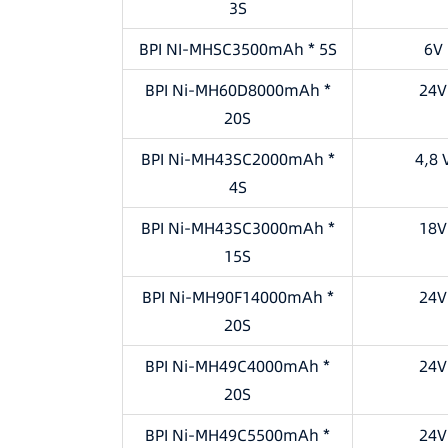
3S
BPI NI-MHSC3500mAh * 5S
6V
BPI Ni-MH60D8000mAh *
24V
20S
BPI Ni-MH43SC2000mAh *
4,8 
4S
BPI Ni-MH43SC3000mAh *
18V
15S
BPI Ni-MH90F14000mAh *
24V
20S
BPI Ni-MH49C4000mAh *
24V
20S
BPI Ni-MH49C5500mAh *
24V