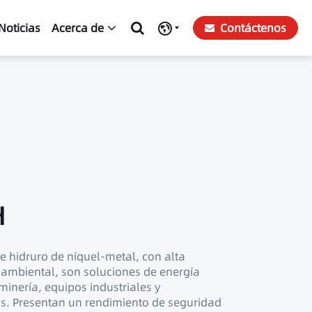
Noticias
Acerca de
Contáctenos
H
e hidruro de níquel-metal, con alta
 ambiental, son soluciones de energía
minería, equipos industriales y
as. Presentan un rendimiento de seguridad