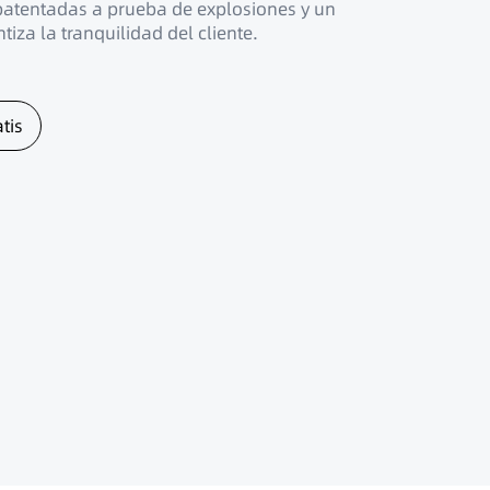
 patentadas a prueba de explosiones y un
tiza la tranquilidad del cliente.
tis