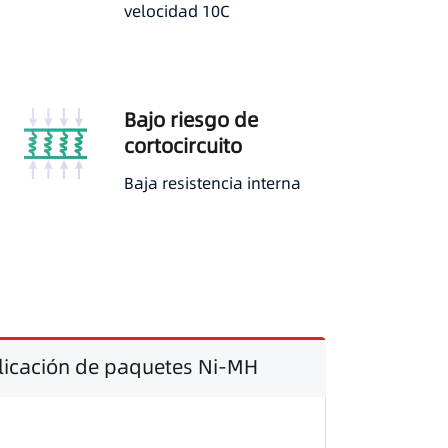
velocidad 10C
Bajo riesgo de
cortocircuito
Baja resistencia interna
icación de paquetes Ni-MH