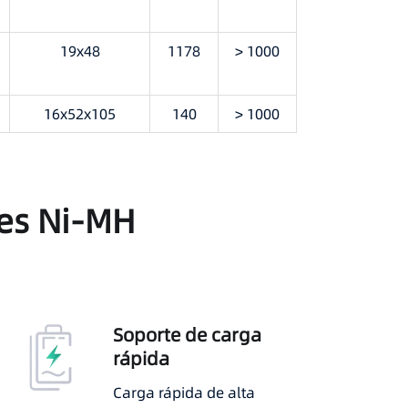
19x48
1178
> 1000
16x52x105
140
> 1000
tes Ni-MH
Soporte de carga
rápida
Carga rápida de alta