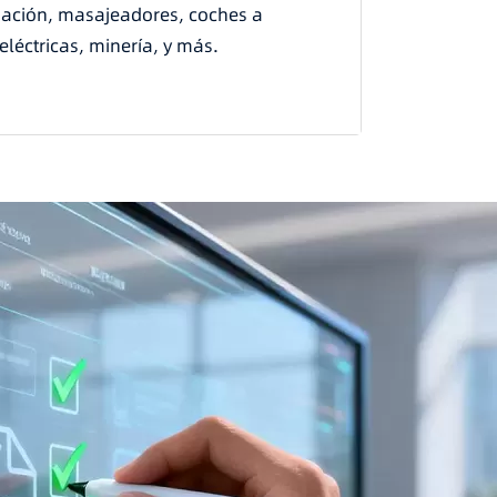
inación, masajeadores, coches a
léctricas, minería, y más.