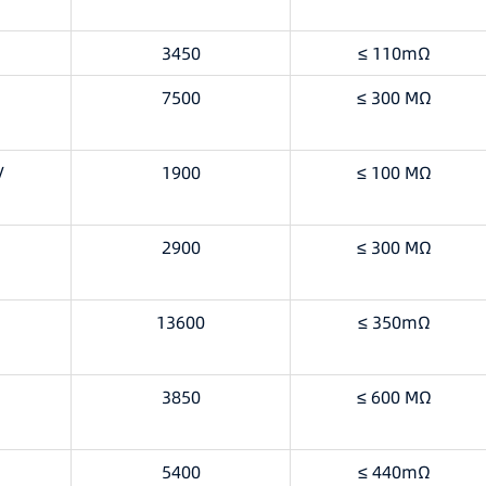
3450
≤ 110mΩ
7500
≤ 300 MΩ
V
1900
≤ 100 MΩ
2900
≤ 300 MΩ
13600
≤ 350mΩ
3850
≤ 600 MΩ
5400
≤ 440mΩ