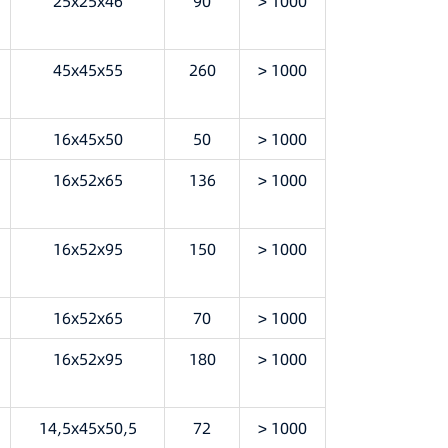
25x25x46
90
> 1000
45x45x55
260
> 1000
16x45x50
50
> 1000
16x52x65
136
> 1000
16x52x95
150
> 1000
16x52x65
70
> 1000
16x52x95
180
> 1000
14,5x45x50,5
72
> 1000