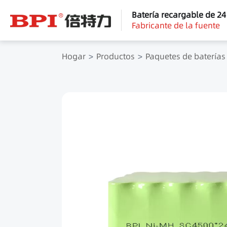
Batería recargable de 2
Fabricante de la fuente
Hogar
Productos
Paquetes de baterías