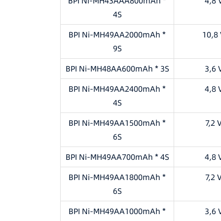
BPI Ni-MH43AAA800mAh *
4,8 
4S
BPI Ni-MH49AA2000mAh *
10,8
9S
BPI Ni-MH48AA600mAh * 3S
3,6 
BPI Ni-MH49AA2400mAh *
4,8 
4S
BPI Ni-MH49AA1500mAh *
7,2 
6S
BPI Ni-MH49AA700mAh * 4S
4,8 
BPI Ni-MH49AA1800mAh *
7,2 
6S
BPI Ni-MH49AA1000mAh *
3,6 