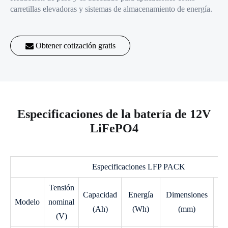
carretillas elevadoras y sistemas de almacenamiento de energía.
Obtener cotización gratis
Especificaciones de la batería de 12V
LiFePO4
Especificaciones LFP PACK
Tensión
Capacidad
Energía
Dimensiones
Pe
Modelo
nominal
(Ah)
(Wh)
(mm)
(K
(V)