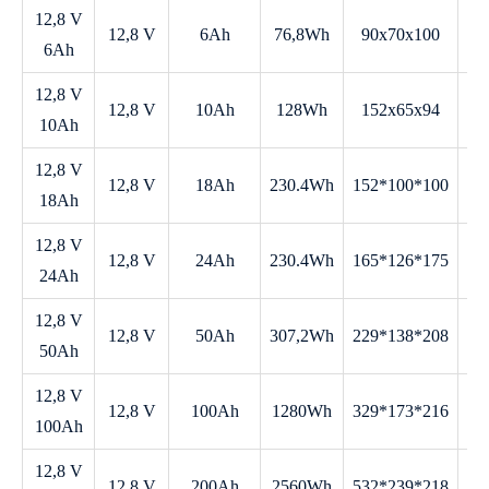
12,8 V
12,8 V
6Ah
76,8Wh
90x70x100
0,
6Ah
12,8 V
12,8 V
10Ah
128Wh
152x65x94
1,
10Ah
12,8 V
12,8 V
18Ah
230.4Wh
152*100*100
2,
18Ah
12,8 V
12,8 V
24Ah
230.4Wh
165*126*175
2,
24Ah
12,8 V
12,8 V
50Ah
307,2Wh
229*138*208
5,
50Ah
12,8 V
12,8 V
100Ah
1280Wh
329*173*216
1
100Ah
12,8 V
12,8 V
200Ah
2560Wh
532*239*218
2