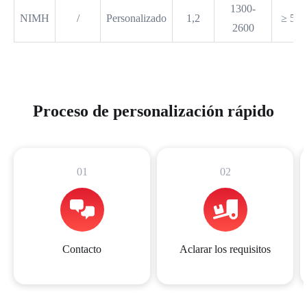
1300-
NIMH
/
Personalizado
1,2
≥ 500
2600
Proceso de personalización rápido
01
02
Contacto
Aclarar los requisitos