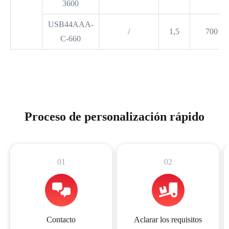
3600
USB44AAA-
/
1,5
700
C-660
Proceso de personalización rápido
01
02
Contacto
Aclarar los requisitos