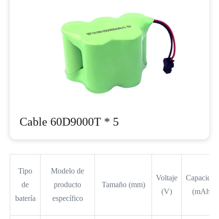
Cable 60D9000T * 5
Tipo
Modelo de
Voltaje
Capacidad
de
producto
Tamaño (mm)
(V)
(mAh)
batería
específico