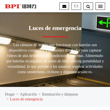
ES
Luces de emergencia
Las cámaras de acción que funcionan con baterías son
dispositivos compactos y resistentes diseñados para capturar
videos de alta definición en condiciones extremas. Alimentado
por baterías recargables de iones de litio, ofrecen portabilidad y
versatilidad, lo que permite a los usuarios registrar actividades
como senderismo, ciclismo y deportes acuáticos.
Hogar
Aplicación
Iluminación y lámparas
Luces de emergencia