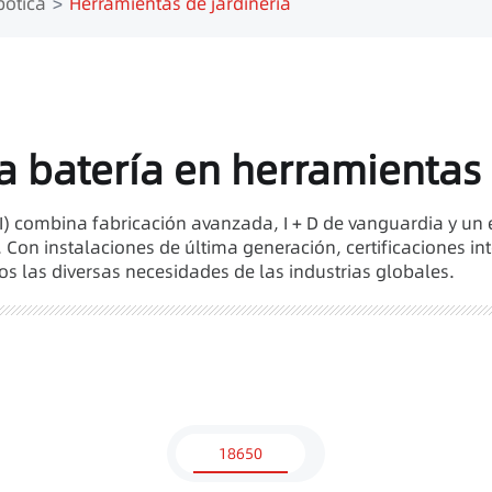
bótica
Herramientas de jardinería
la batería en herramientas
I) combina fabricación avanzada, I + D de vanguardia y un e
 Con instalaciones de última generación, certificaciones in
s las diversas necesidades de las industrias globales.
18650