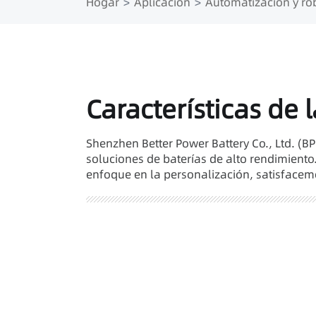
Hogar
Aplicación
Automatización y ro
Características de 
Shenzhen Better Power Battery Co., Ltd. (BP
soluciones de baterías de alto rendimiento.
enfoque en la personalización, satisfacemo