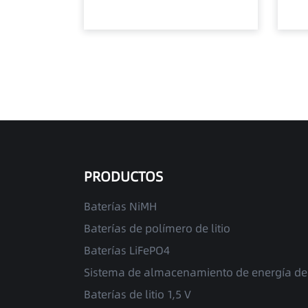
PRODUCTOS
Baterías NiMH
Baterías de polímero de litio
Baterías LiFePO4
Sistema de almacenamiento de energía de 
Baterías de litio 1,5 V