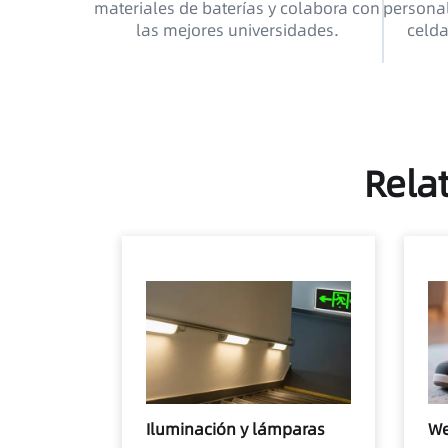
materiales de baterías y colabora con
personal
las mejores universidades.
celda
Relat
Iluminación y lámparas
We