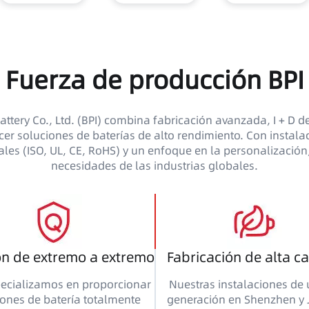
Fuerza de producción BPI
ttery Co., Ltd. (BPI) combina fabricación avanzada, I + D de
cer soluciones de baterías de alto rendimiento. Con instal
nales (ISO, UL, CE, RoHS) y un enfoque en la personalización
necesidades de las industrias globales.
ón de extremo a extremo
Fabricación de alta c
ecializamos en proporcionar
Nuestras instalaciones de 
iones de batería totalmente
generación en Shenzhen y 