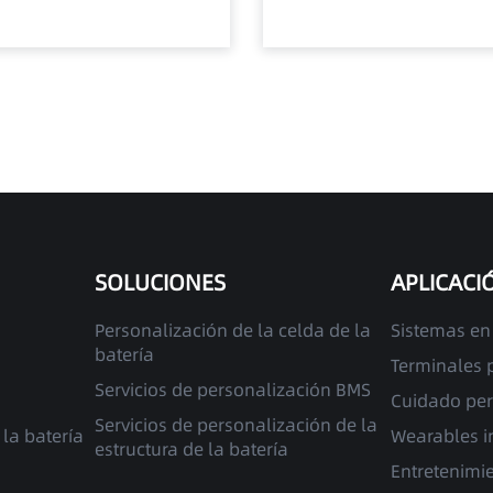
SOLUCIONES
APLICACI
Personalización de la celda de la
Sistemas en
batería
Terminales p
Servicios de personalización BMS
Cuidado pe
Servicios de personalización de la
la batería
Wearables i
estructura de la batería
Entretenimi