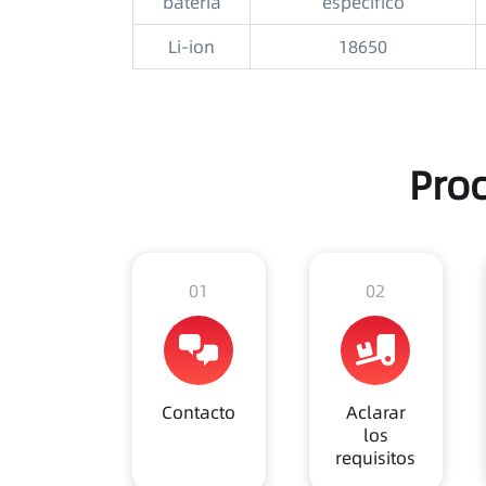
batería
específico
Li-ion
18650
Pro
01
02
Contacto
Aclarar
los
requisitos