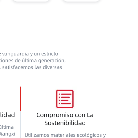
 vanguardia y un estricto
aciones de última generación,
, satisfacemos las diversas
alidad
Compromiso con La
Sostenibilidad
última
Jiangxi
Utilizamos materiales ecológicos y