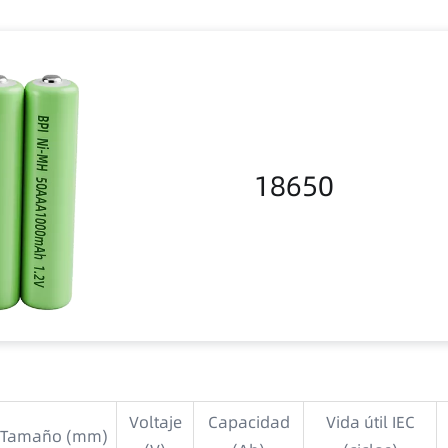
18650
Voltaje
Capacidad
Vida útil IEC
Tamaño (mm)