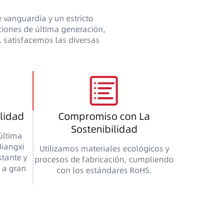
 vanguardia y un estricto
aciones de última generación,
, satisfacemos las diversas
alidad
Compromiso con La
Sostenibilidad
última
Jiangxi
Utilizamos materiales ecológicos y
tante y
procesos de fabricación, cumpliendo
 a gran
con los estándares RoHS.