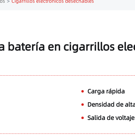
cos
Cigarrillos electrónicos desechables
a batería en cigarrillos el
Carga rápida
Densidad de alt
Salida de voltaje