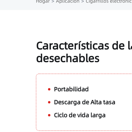
Hogar
Aplicación
Cigarrillos electróni
Características de l
desechables
Portabilidad
Descarga de Alta tasa
Ciclo de vida larga