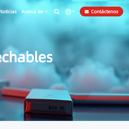
Noticias
Acerca de
Contáctenos
sechables