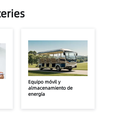
teries
Equipo móvil y
almacenamiento de
energía