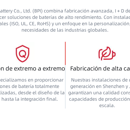
ttery Co., Ltd. (BPI) combina fabricación avanzada, I + D de
cer soluciones de baterías de alto rendimiento. Con instal
nales (ISO, UL, CE, RoHS) y un enfoque en la personalización
necesidades de las industrias globales.
ón de extremo a extremo
Fabricación de alta c
ecializamos en proporcionar
Nuestras instalaciones de 
iones de batería totalmente
generación en Shenzhen y 
izadas, desde el diseño de la
garantizan una calidad cons
 hasta la integración final.
capacidades de producción
escala.