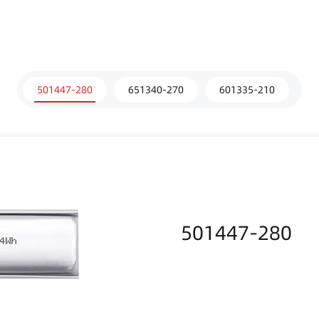
501447-280
651340-270
601335-210
501447-280