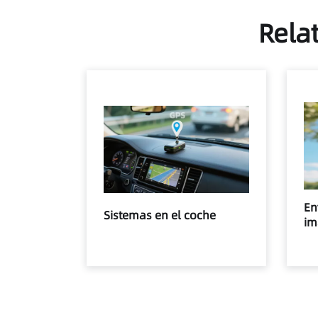
Relat
En
Sistemas en el coche
im