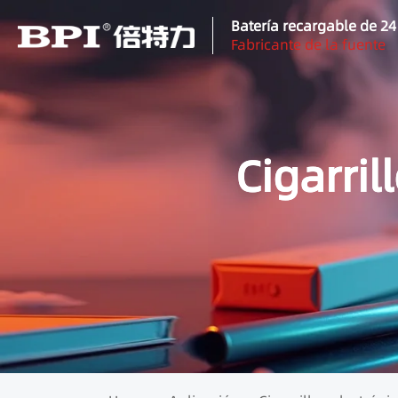
Batería recargable de 2
Fabricante de la fuente
Cigarril