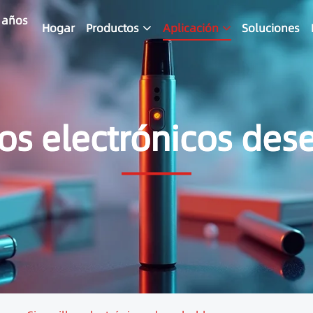
4 años
Hogar
Productos
Aplicación
Soluciones
los electrónicos de