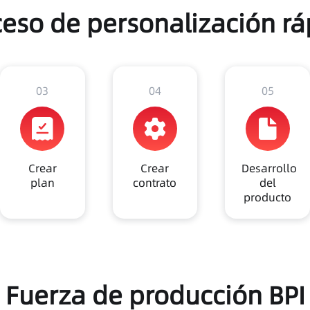
ceso de personalización rá
03
04
05
Crear
Crear
Desarrollo
plan
contrato
del
producto
Fuerza de producción BPI