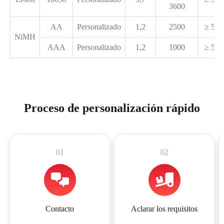
3600
AA
Personalizado
1,2
2500
≥ 500
NiMH
AAA
Personalizado
1,2
1000
≥ 500
Proceso de personalización rápido
01
02
Contacto
Aclarar los requisitos