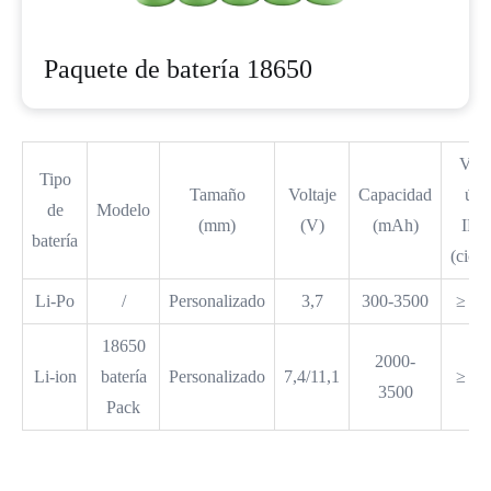
Paquete de batería 18650
Vid
Tipo
Tamaño
Voltaje
Capacidad
útil
de
Modelo
(mm)
(V)
(mAh)
IEC
batería
(ciclo
Li-Po
/
Personalizado
3,7
300-3500
≥ 50
18650
2000-
Li-ion
batería
Personalizado
7,4/11,1
≥ 50
3500
Pack