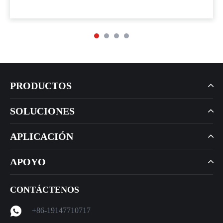
PRODUCTOS
SOLUCIONES
APLICACIÓN
APOYO
CONTÁCTENOS
+86-19147710717