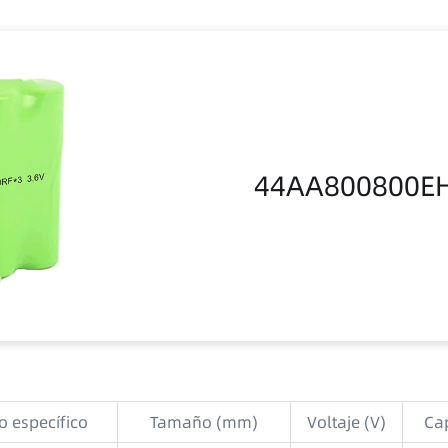
44AA800800EH 
 específico
Tamaño (mm)
Voltaje (V)
Ca