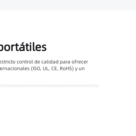
portátiles
stricto control de calidad para ofrecer
ternacionales (ISO, UL, CE, RoHS) y un