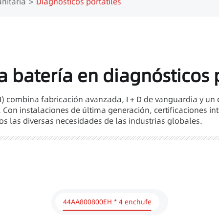
nitaria
Diagnósticos portátiles
la batería en diagnósticos 
I) combina fabricación avanzada, I + D de vanguardia y un e
 Con instalaciones de última generación, certificaciones in
s las diversas necesidades de las industrias globales.
44AA800800EH * 4 enchufe