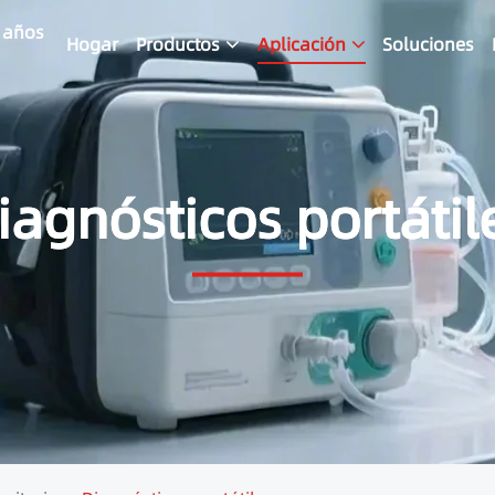
4 años
Hogar
Productos
Aplicación
Soluciones
iagnósticos portátil