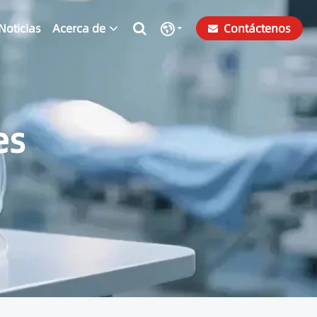
Noticias
Acerca de
Contáctenos
es