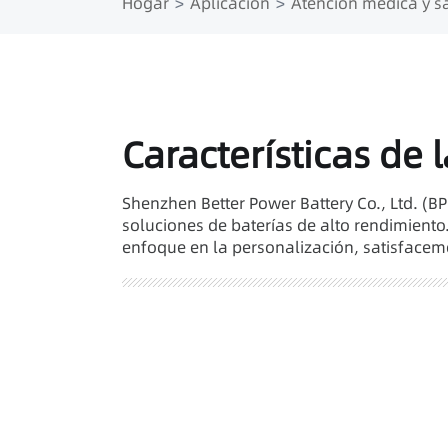
Hogar
Aplicación
Atención médica y sa
Características de 
Shenzhen Better Power Battery Co., Ltd. (BP
soluciones de baterías de alto rendimiento.
enfoque en la personalización, satisfacemo