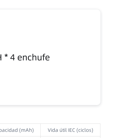
* 4 enchufe
pacidad (mAh)
Vida útil IEC (ciclos)