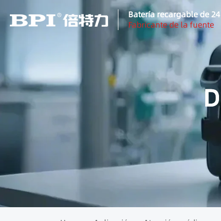
Batería recargable de 2
Fabricante de la fuente
D