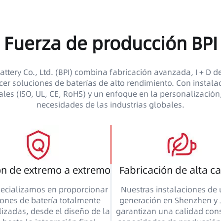
Fuerza de producción BPI
ttery Co., Ltd. (BPI) combina fabricación avanzada, I + D de
cer soluciones de baterías de alto rendimiento. Con instal
nales (ISO, UL, CE, RoHS) y un enfoque en la personalización
necesidades de las industrias globales.
ón de extremo a extremo
Fabricación de alta c
ecializamos en proporcionar
Nuestras instalaciones de 
iones de batería totalmente
generación en Shenzhen y 
izadas, desde el diseño de la
garantizan una calidad cons