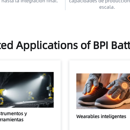
 hasta la integración final.
capacidades de producción
escala.
ed Applications of BPI Bat
strumentos y
Wearables inteligentes
rramientas