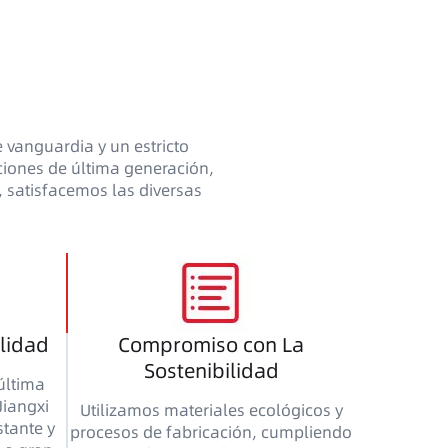
 vanguardia y un estricto
aciones de última generación,
, satisfacemos las diversas
alidad
Compromiso con La
Sostenibilidad
última
Jiangxi
Utilizamos materiales ecológicos y
tante y
procesos de fabricación, cumpliendo