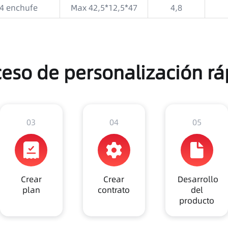
4 enchufe
Max 42,5*12,5*47
4,8
ceso de personalización rá
03
04
05
Crear
Crear
Desarrollo
plan
contrato
del
producto