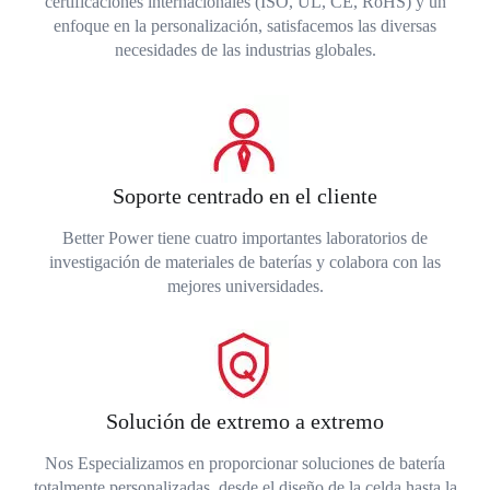
certificaciones internacionales (ISO, UL, CE, RoHS) y un
enfoque en la personalización, satisfacemos las diversas
necesidades de las industrias globales.
Soporte centrado en el cliente
Better Power tiene cuatro importantes laboratorios de
investigación de materiales de baterías y colabora con las
mejores universidades.
Solución de extremo a extremo
Nos Especializamos en proporcionar soluciones de batería
totalmente personalizadas, desde el diseño de la celda hasta la